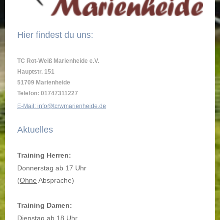
Hier findest du uns:
TC Rot-Weiß Marienheide e.V.
Hauptstr. 151
51709 Marienheide
Telefon: 01747311227
E-Mail: info@tcrwmarienheide.de
Aktuelles
Training Herren:
Donnerstag ab 17 Uhr
(
Ohne
Absprache)
Training Damen:
Dienstag ab 18 Uhr